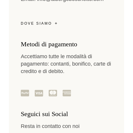
DOVE SIAMO
Metodi di pagamento
Accettiamo tutte le modalità di
pagamento: contanti, bonifico, carte di
credito e di debito.
Seguici sui Social
Resta in contatto con noi