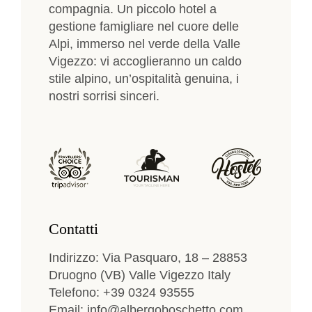
compagnia. Un piccolo hotel a
gestione famigliare nel cuore delle
Alpi, immerso nel verde della Valle
Vigezzo: vi accoglieranno un caldo
stile alpino, un’ospitalità genuina, i
nostri sorrisi sinceri.
Contatti
Indirizzo: Via Pasquaro, 18 – 28853
Druogno (VB) Valle Vigezzo Italy
Telefono: +39 0324 93555
Email: info@albergoboschetto.com